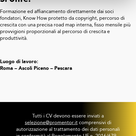
Formazione ed affiancamento direttamente dai soci
fondatori, Know How protetto da copyright, percorso di
crescita con una precisa road map interna, fisso mensile più
provvigioni proporzionali al percorso di crescita e
produttività.
Luogo di lavoro:
Roma – Ascoli Piceno – Pescara
Tutti i CV devono essere inviati a
selezione@promentor.it
comprensivi di
autorizzazione al trattamento dei dati personali
in conformità al Regolamento UE n. 2016/679 –