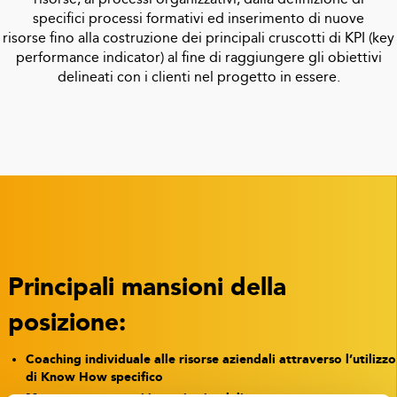
specifici
processi formativi e
d
inserimento d
i nuove
risorse
fino alla
costruzione dei principali cruscotti di KPI (key
performance
i
ndicator) al fine di raggiungere gli obiettivi
delineati con i clienti nel progetto in essere.
Principali mansioni della
posizione:
Coaching individuale alle risorse aziendali attraverso l’utilizzo
di Know How
specifico