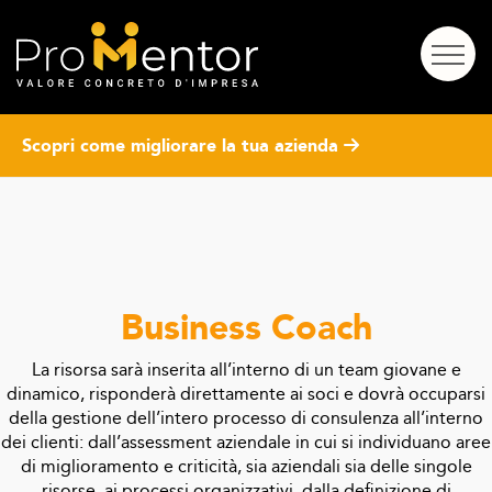
Scopri come migliorare la tua azienda
Business Coach
La risorsa sarà inserita all’interno di un team giovane e
dinamico, risponderà direttamente ai soci e dovrà occuparsi
della gestione dell’intero processo di consulenza all’interno
dei clienti
:
dall’assessment aziendale in cui si individuano aree
di miglioramento e criticità, sia aziendali sia delle singole
risorse, ai processi organizzativi,
dalla definizione di